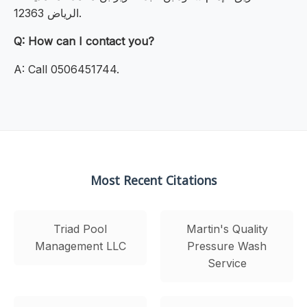
الرياض 12363.
Q: How can I contact you?
A: Call 0506451744.
Most Recent Citations
Triad Pool
Martin's Quality
Management LLC
Pressure Wash
Service