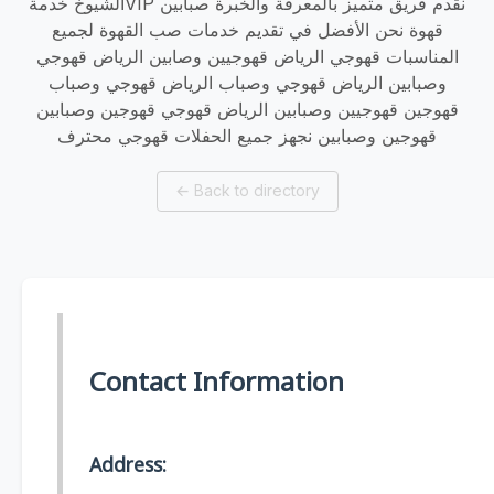
الشيوخ خدمةVIP نقدم فريق متميز بالمعرفة والخبرة صبابين
قهوة نحن الأفضل في تقديم خدمات صب القهوة لجميع
المناسبات قهوجي الرياض قهوجيين وصابين الرياض قهوجي
وصبابين الرياض قهوجي وصباب الرياض قهوجي وصباب
قهوجين قهوجيين وصبابين الرياض قهوجي قهوجين وصبابين
قهوجين وصبابين نجهز جميع الحفلات قهوجي محترف
←
Back to directory
Contact Information
Address: