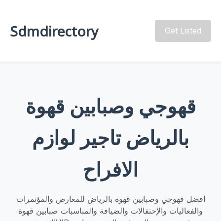
Sdmdirectory
Get Listed
قهوجي وصبابين قهوة
بالرياض تاجير لوازم
الافراح
افضل قهوجي وصبابين قهوة بالرياض للمعارض والمؤتمرات
والفعاليات والإحتفالات والضيافة والمناسبات صبابين قهوة